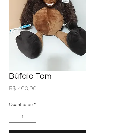
Búfalo Tom
Preço
R$ 400,00
Quantidade
*