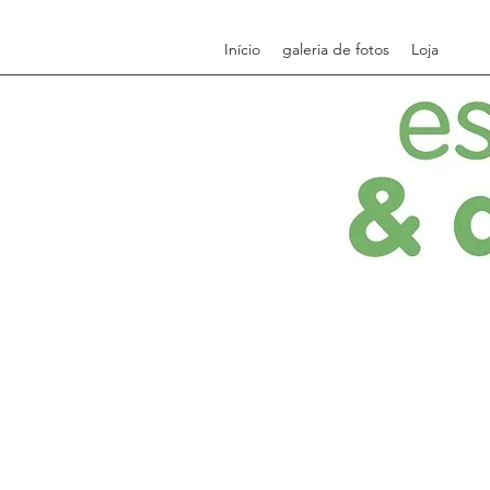
Início
galeria de fotos
Loja