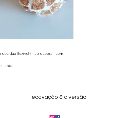
 decídua flexível ( não quebra), com
sentada
ecovação & diversão