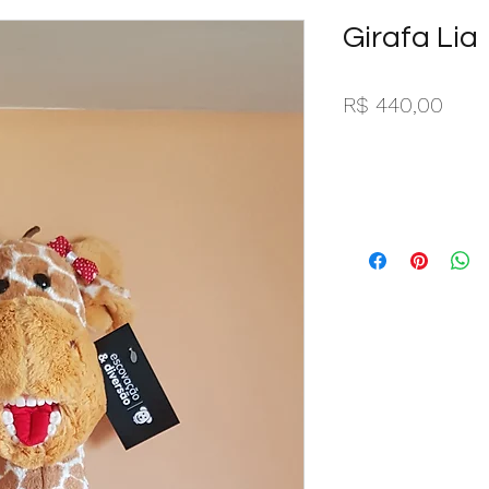
Girafa Lia
Preç
R$ 440,00