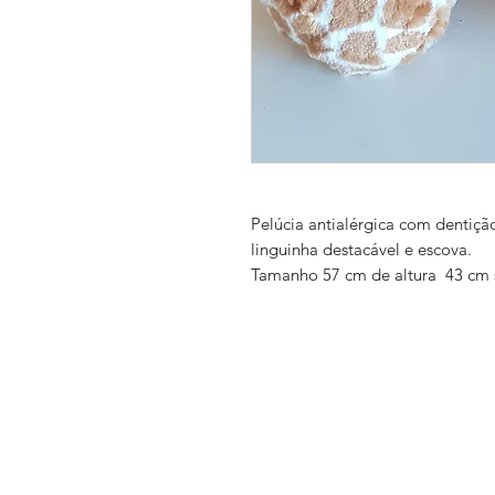
Pelúcia antialérgica com dentição
linguinha destacável e escova.
Tamanho 57 cm de altura 43 cm 